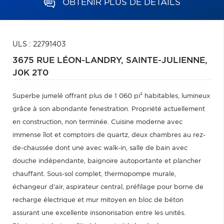
OBTENIR PLUS DE DÉTAILS
ULS : 22791403
3675 RUE LÉON-LANDRY,
SAINTE-JULIENNE,
J0K 2T0
Superbe jumelé offrant plus de 1 060 pi² habitables, lumineux
grâce à son abondante fenestration. Propriété actuellement
en construction, non terminée. Cuisine moderne avec
immense îlot et comptoirs de quartz, deux chambres au rez-
de-chaussée dont une avec walk-in, salle de bain avec
douche indépendante, baignoire autoportante et plancher
chauffant. Sous-sol complet, thermopompe murale,
échangeur d'air, aspirateur central, préfilage pour borne de
recharge électrique et mur mitoyen en bloc de béton
assurant une excellente insonorisation entre les unités.