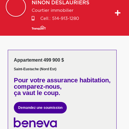
NINON
DESLAURIERS
Courtier immobilier
Cell.:
514-913-1280
Appartement 499 900 $
Saint-Eustache (Nord Est)
Pour votre
assurance habitation,
comparez-nous,
ça vaut le coup.
Demandez une soumission