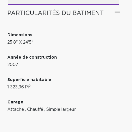
PARTICULARITÉS DU BÂTIMENT
Dimensions
25'8" X 24'5"
Année de construction
2007
Superficie habitable
2
1 323,96 Pi
Garage
Attaché
,
Chauffé
,
Simple largeur