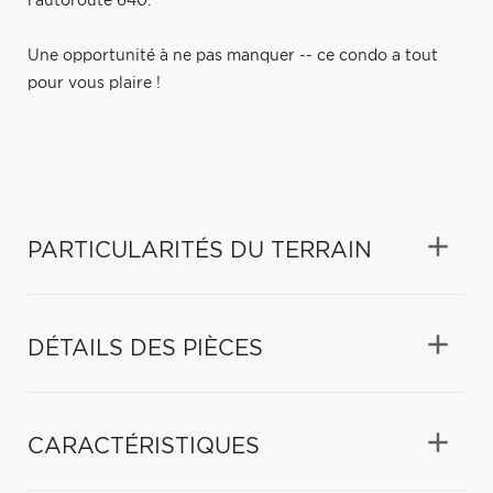
l'autoroute 640.
Une opportunité à ne pas manquer -- ce condo a tout
pour vous plaire !
PARTICULARITÉS DU TERRAIN
DÉTAILS DES PIÈCES
CARACTÉRISTIQUES