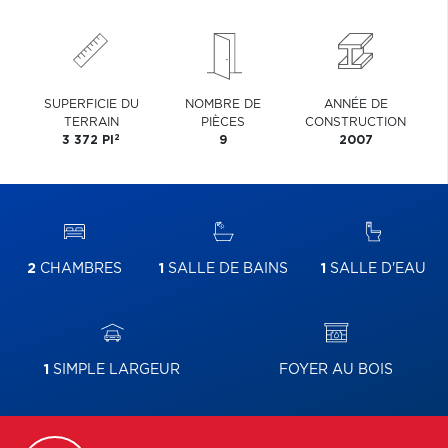
SUPERFICIE DU
NOMBRE DE
ANNÉE DE
TERRAIN
PIÈCES
CONSTRUCTION
2
3 372 PI
9
2007
2
CHAMBRES
1
SALLE DE BAINS
1
SALLE D'EAU
1
SIMPLE LARGEUR
FOYER AU BOIS