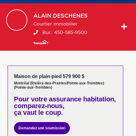
ALAIN
DESCHENES
Courtier immobilier
Bur.:
450-585-9500
Maison de plain-pied 579 900 $
Montréal (Rivière-des-Prairies/Pointe-aux-Trembles)
(Pointe-aux-Trembles)
Pour votre
assurance habitation,
comparez-nous,
ça vaut le coup.
Demandez une soumission