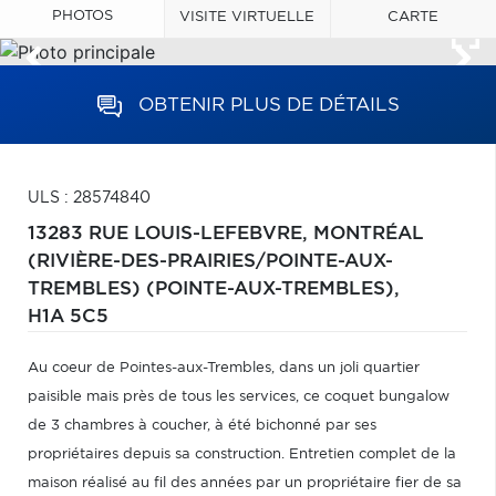
PHOTOS
VISITE VIRTUELLE
CARTE
OBTENIR PLUS DE DÉTAILS
ULS : 28574840
13283 RUE LOUIS-LEFEBVRE,
MONTRÉAL
(RIVIÈRE-DES-PRAIRIES/POINTE-AUX-
TREMBLES) (POINTE-AUX-TREMBLES),
H1A 5C5
Au coeur de Pointes-aux-Trembles, dans un joli quartier
paisible mais près de tous les services, ce coquet bungalow
de 3 chambres à coucher, à été bichonné par ses
propriétaires depuis sa construction. Entretien complet de la
maison réalisé au fil des années par un propriétaire fier de sa