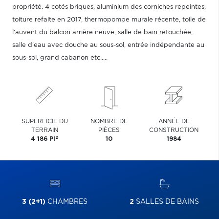
propriété. 4 cotés briques, aluminium des corniches repeintes,
toiture refaite en 2017, thermopompe murale récente, toile de
l'auvent du balcon arrière neuve, salle de bain retouchée,
salle d'eau avec douche au sous-sol, entrée indépendante au
sous-sol, grand cabanon etc.....
SUPERFICIE DU
NOMBRE DE
ANNÉE DE
TERRAIN
PIÈCES
CONSTRUCTION
2
4 186 PI
10
1984
3 (2+1)
CHAMBRES
2
SALLES DE BAINS