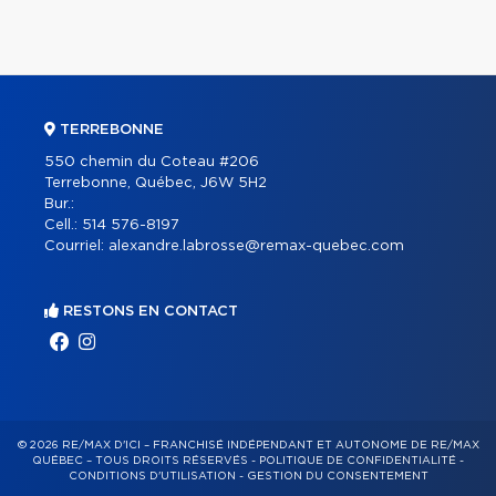
TERREBONNE
550 chemin du Coteau #206
Terrebonne, Québec, J6W 5H2
Bur.:
Cell.:
514 576-8197
Courriel:
alexandre.labrosse@remax-quebec.com
RESTONS EN CONTACT
© 2026 RE/MAX D'ICI – FRANCHISÉ INDÉPENDANT ET AUTONOME DE RE/MAX
QUÉBEC – TOUS DROITS RÉSERVÉS -
POLITIQUE DE CONFIDENTIALITÉ
-
CONDITIONS D'UTILISATION
-
GESTION DU CONSENTEMENT