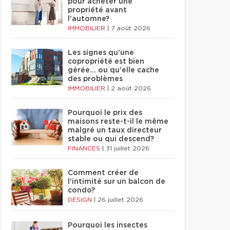
pour acheter une
propriété avant
l'automne?
IMMOBILIER
|
7 août 2026
Les signes qu'une
copropriété est bien
gérée… ou qu'elle cache
des problèmes
IMMOBILIER
|
2 août 2026
Pourquoi le prix des
maisons reste-t-il le même
malgré un taux directeur
stable ou qui descend?
FINANCES
|
31 juillet 2026
Comment créer de
l'intimité sur un balcon de
condo?
DESIGN
|
26 juillet 2026
Pourquoi les insectes