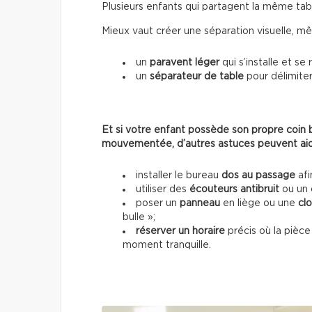
Plusieurs enfants qui partagent la même tabl
Mieux vaut créer une séparation visuelle, m
un
paravent léger
qui s’installe et se
un
séparateur de table
pour délimiter
Et si votre enfant possède son propre coin b
mouvementée, d’autres astuces peuvent aid
installer le bureau
dos au passage
afi
utiliser des
écouteurs antibruit
ou un 
poser un
panneau
en liège ou une
cl
bulle »;
réserver un horaire
précis où la pièce 
moment tranquille.