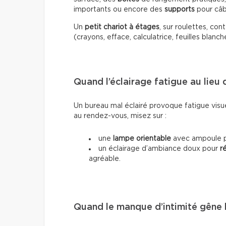
importants ou encore des
supports
pour câb
Un
petit chariot à étages
, sur roulettes, co
(crayons, efface, calculatrice, feuilles blanch
Quand l’éclairage fatigue au lieu 
Un bureau mal éclairé provoque fatigue visuel
au rendez-vous, misez sur :
une
lampe orientable
avec ampoule pr
un éclairage d’ambiance doux pour
r
agréable.
Quand le manque d’intimité gêne 