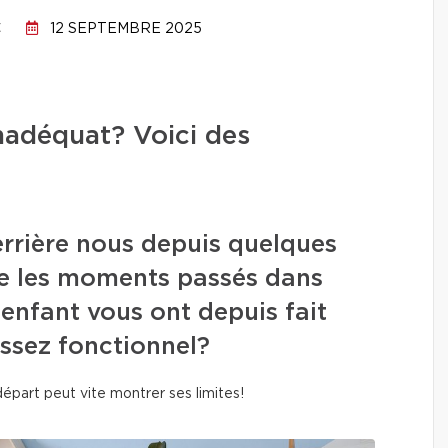
C
12 SEPTEMBRE 2025
nadéquat? Voici des
errière nous depuis quelques
ue les moments passés dans
 enfant vous ont depuis fait
 assez fonctionnel?
 départ peut vite montrer ses limites!