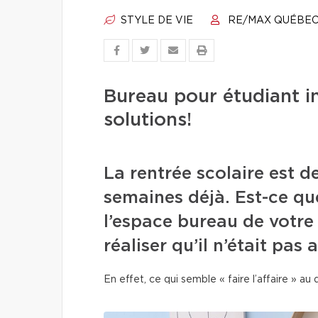
STYLE DE VIE
RE/MAX QUÉBE
Bureau pour étudiant i
solutions!
La rentrée scolaire est d
semaines déjà. Est-ce q
l’espace bureau de votre
réaliser qu’il n’était pas
En effet, ce qui semble « faire l’affaire » au