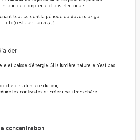
les afin de dompter le chaos électrique.
ntenant tout ce dont la période de devoirs exige
es, etc.) est aussi un
must
.
d’aider
le et baisse d’énergie. Si la lumière naturelle n’est pas
oche de la lumière du jour,
éduire les contrastes
et créer une atmosphère
la concentration