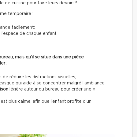
e de cuisine pour faire leurs devoirs?
ême temporaire :
 range facilement;
 l’espace de chaque enfant.
ureau, mais qu’il se situe dans une pièce
er :
n de réduire les distractions visuelles;
casque qui aide à se concentrer malgré l’ambiance;
oison
légère autour du bureau pour créer une «
est plus calme, afin que l’enfant profite d’un