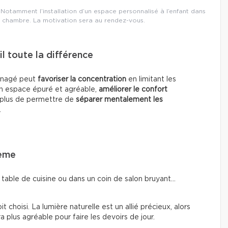
Notamment l’installation d’un espace personnalisé à l’enfant dans
 chambre. La motivation sera au rendez-vous.
l toute la différence
ménagé peut
favoriser la concentration
en limitant les
n espace épuré et agréable,
améliorer le confort
n plus de permettre de
séparer mentalement les
.
lème
 table de cuisine ou dans un coin de salon bruyant…
 choisi. La lumière naturelle est un allié précieux, alors
a plus agréable pour faire les devoirs de jour.