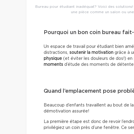
Bureau pour étudiant inadéquat? Voici des solutions! 
une pièce comme un salon ou une
Pourquoi un bon coin bureau fait-i
Un espace de travail pour étudiant bien a
distractions,
soutenir la motivation
grâce à u
physique
(et éviter les douleurs de dos!) e
moments
d’étude des moments de détente
Quand l’emplacement pose prob
Beaucoup d’enfants travaillent au bout de la
démotivation assurée!
La première étape est donc de revoir l’endroit
privilégiez un coin près d’une fenêtre. Ce ser