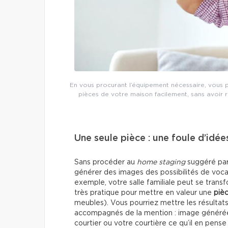
En vous procurant l’équipement nécessaire, vous p
pièces de votre maison facilement, sans avoir r
Une seule pièce : une foule d’idée
Sans procéder au
home staging
suggéré par 
générer des images des possibilités de vocati
exemple, votre salle familiale peut se transf
très pratique pour mettre en valeur une
piè
meubles). Vous pourriez mettre les résultats
accompagnés de la mention : image générée p
courtier ou votre courtière ce qu’il en pense 