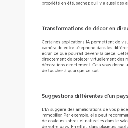
propriété en été, sachez qu’il y a aussi des
Transformations de décor en dire
Certaines applications IA permettent de vis
caméra de votre téléphone dans les différent
écran ce que pourrait devenir la pièce. Cet
directement de projeter virtuellement des m
décorations directement. Cela vous donne u
de toucher à quoi que ce soit.
Suggestions différentes d’un pays
L’IA suggère des améliorations de vos pièce
immobilier. Par exemple, elle peut recommande
de couleurs sobres et naturelles dans le sal
de votre pays. En effet, dans plusieurs appli