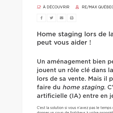
À DÉCOUVRIR
RE/MAX QUÉBE
Home staging lors de la
peut vous aider !
Un aménagement bien pe
jouent un rôle clé dans l
lors de sa vente. Mais il p
faire du
home staging
. C
artificielle (IA) entre en j
C’est la solution si vous n’avez pas le temp