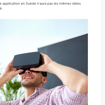
 application en Suède n’aura pas les mêmes idées
da.