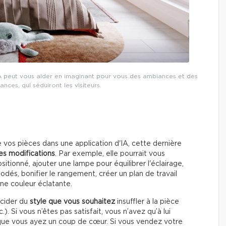
IA peut vous aider en imaginant pour vous des ambiances et des
es, qui séduiront les visiteurs.
vos pièces dans une application d'IA, cette dernière
es modifications
. Par exemple, elle pourrait vous
itionné, ajouter une lampe pour équilibrer l'éclairage,
odés, bonifier le rangement, créer un plan de travail
ne couleur éclatante.
cider du
style que vous souhaitez
insuffler à la pièce
tc.). Si vous n’êtes pas satisfait, vous n’avez qu’à lui
 que vous ayez un coup de cœur. Si vous vendez votre