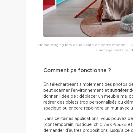
Home staging lors de la vente de votre maison : l’
aménagements tendanc
Comment ça fonctionne ?
En téléchargeant simplement des photos de 
peut scanner l'environnement et
suggérer d
donner l’idée de : déplacer un meuble mal pos
retirer des objets trop personnalisés ou dém
spacieux ou encore repeindre un mur avec u
Dans certaines applications, vous pouvez dé
(contemporain, rustique, chic,
farmhouse
, e
demander d’autres propositions, jusqu’à ce