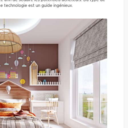
é afin de séduire les potentiels acheteurs. Du type de
tte technologie est un guide ingénieux.