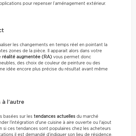
 applications pour repenser l’aménagement extérieur.
ct
ualiser les changements en temps réel en pointant la
es zones de la pièce. Il apparait alors dans votre
te
réalité augmentée (RA)
vous permet donc
eubles, des choix de couleur de peinture ou des
ne idée encore plus précise du résultat avant même
 à l’autre
s basées sur les
tendances actuelles
du marché
r l'intégration d'une cuisine à aire ouverte ou l'ajout
on si ces tendances sont populaires chez les acheteurs
cations il est demandé d’indiquer son lieu de résidence.