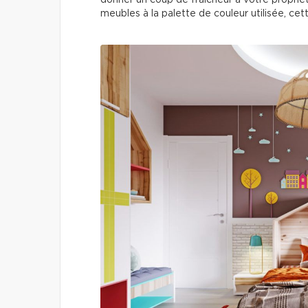
donner un coup de fraîcheur à votre propriét
meubles à la palette de couleur utilisée, ce