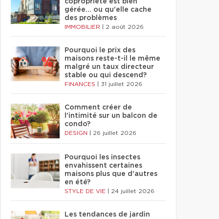
copropriété est bien
gérée… ou qu'elle cache
des problèmes
IMMOBILIER
|
2 août 2026
Pourquoi le prix des
maisons reste-t-il le même
malgré un taux directeur
stable ou qui descend?
FINANCES
|
31 juillet 2026
Comment créer de
l'intimité sur un balcon de
condo?
DESIGN
|
26 juillet 2026
Pourquoi les insectes
envahissent certaines
maisons plus que d'autres
en été?
STYLE DE VIE
|
24 juillet 2026
Les tendances de jardin